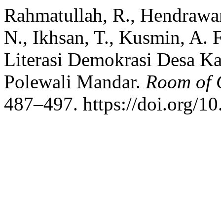
Rahmatullah, R., Hendrawan,
N., Ikhsan, T., Kusmin, A. 
Literasi Demokrasi Desa 
Polewali Mandar.
Room of C
487–497. https://doi.org/1