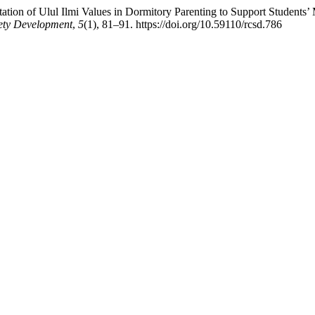
ation of Ulul Ilmi Values in Dormitory Parenting to Support Students
iety Development
,
5
(1), 81–91. https://doi.org/10.59110/rcsd.786