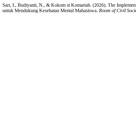
Sari, I., Budiyanti, N., & Kokom st Komariah. (2026). The Implement
untuk Mendukung Kesehatan Mental Mahasiswa.
Room of Civil Soc