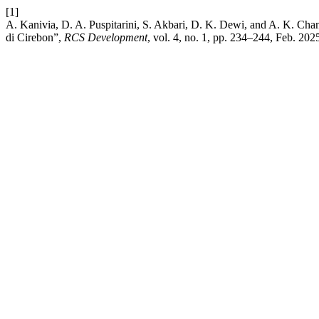
[1]
A. Kanivia, D. A. Puspitarini, S. Akbari, D. K. Dewi, and A. K. Ch
di Cirebon”,
RCS Development
, vol. 4, no. 1, pp. 234–244, Feb. 202