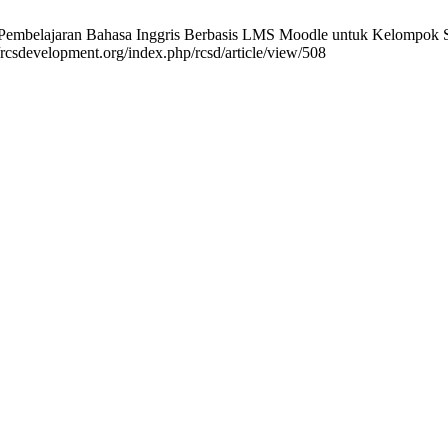
 Pembelajaran Bahasa Inggris Berbasis LMS Moodle untuk Kelompok S
//rcsdevelopment.org/index.php/rcsd/article/view/508