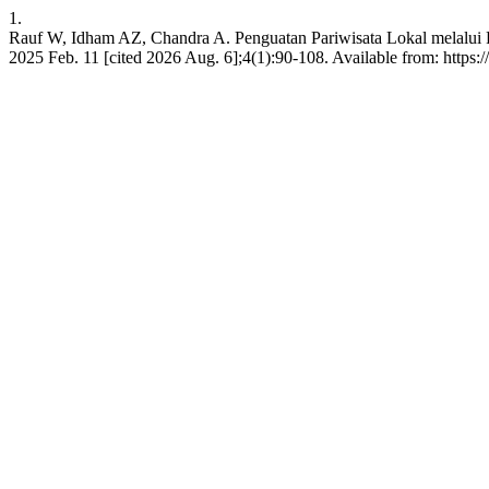
1.
Rauf W, Idham AZ, Chandra A. Penguatan Pariwisata Lokal melalui
2025 Feb. 11 [cited 2026 Aug. 6];4(1):90-108. Available from: https: