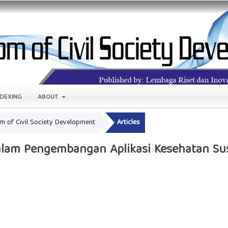
NDEXING
ABOUT
om of Civil Society Development
Articles
dalam Pengembangan Aplikasi Kesehatan Su