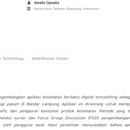
Amalia Djuwita
Universitas Telkom, Bandung, Indonesia
h Technology
Keterlibatan Pasien
embangkan aplikasi kesehatan berbasis digital storytelling sebag
idup pasien di Bandar Lampung. Aplikasi ini dirancang untuk mem
efir, dan pelaporan konsumsi produk kesehatan. Metode yang d
melalui survei dan Focus Group Discussion (FGD), pengembangan 
pe oleh pengguna awal. Hasil penelitian menunjukkan bahwa apli