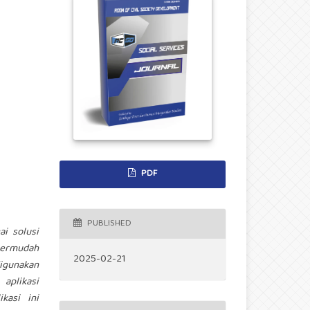
PDF
PUBLISHED
ai solusi
permudah
2025-02-21
igunakan
aplikasi
kasi ini