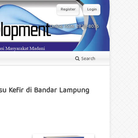
Register
Login
Online ISSN: 2828-8076
Search
su Kefir di Bandar Lampung