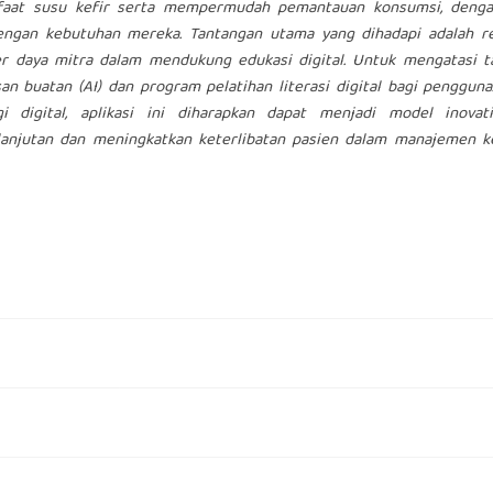
aat susu kefir serta mempermudah pemantauan konsumsi, deng
dengan kebutuhan mereka. Tantangan utama yang dihadapi adalah r
ber daya mitra dalam mendukung edukasi digital. Untuk mengatasi 
an buatan (AI) dan program pelatihan literasi digital bagi penggun
 digital, aplikasi ini diharapkan dapat menjadi model inovat
anjutan dan meningkatkan keterlibatan pasien dalam manajemen k