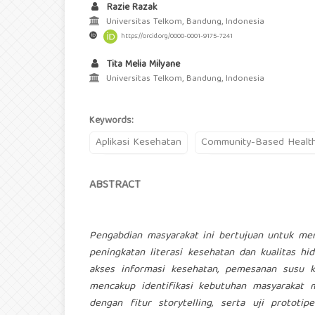
Razie Razak
Universitas Telkom, Bandung, Indonesia
https://orcid.org/0000-0001-9175-7241
Tita Melia Milyane
Universitas Telkom, Bandung, Indonesia
Keywords:
Aplikasi Kesehatan
Community-Based Healt
ABSTRACT
Pengabdian masyarakat ini bertujuan untuk meng
peningkatan literasi kesehatan dan kualitas h
akses informasi kesehatan, pemesanan susu k
mencakup identifikasi kebutuhan masyarakat 
dengan fitur storytelling, serta uji prototi