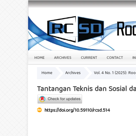
HOME
ARCHIVES
CURRENT
CONTACT
I
Home
Archives
Vol. 4 No. 1 (2025): Ro
Tantangan Teknis dan Sosial 
https://doi.org/10.59110/rcsd.514