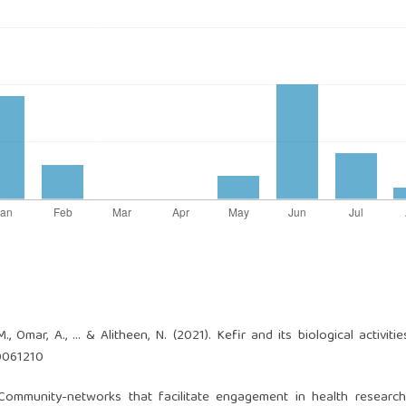
, M., Omar, A., … & Alitheen, N. (2021). Kefir and its biological activiti
0061210
 Community-networks that facilitate engagement in health research