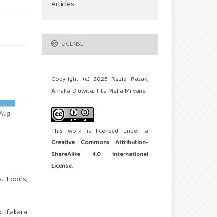
Articles
LICENSE
Copyright (c) 2025 Razie Razak,
Amalia Djuwita, Tita Melia Milyane
This work is licensed under a
Creative Commons Attribution-
ShareAlike 4.0 International
License
.
es. Foods,
: Ifakara