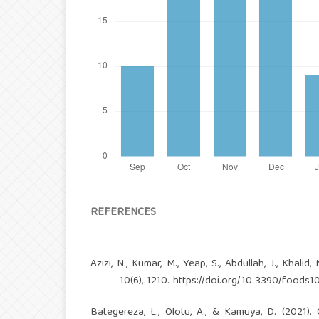
REFERENCES
Azizi, N., Kumar, M., Yeap, S., Abdullah, J., Khalid
10(6), 1210.
https://doi.org/10.3390/foods1
Bategereza, L., Olotu, A., & Kamuya, D. (2021).