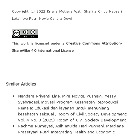
Copyright (c) 2022 Krisna Mutiara Wati, Shafira Cindy Hapsari
Lakshitya Putri, Novia Candra Dewi
This work is licensed under a
Creative Commons Attribution-
ShareAlike 4.0 International License
.
Similar Articles
Nandara Priyanti Elna, Mira Novita, Yusnaini, Yessy
Syahradesi,
Inovasi Program Kesehatan Reproduksi
Remaja: Edukasi dan layanan untuk menunjang
kesehatan seksual
,
Room of Civil Society Development:
Vol. 4 No. 3 (2025): Room of Civil Society Development
Rachma Nurhayati, Asih Imulda Hari Purwani, Mardiana
Prasetyani Putri,
Integrating Health and Economic