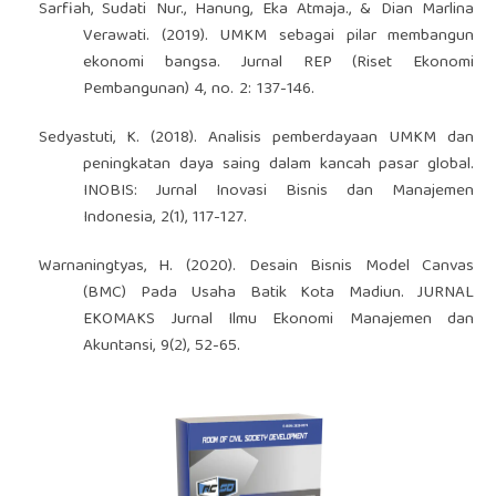
Sarfiah, Sudati Nur., Hanung, Eka Atmaja., & Dian Marlina
Verawati. (2019). UMKM sebagai pilar membangun
ekonomi bangsa. Jurnal REP (Riset Ekonomi
Pembangunan) 4, no. 2: 137-146.
Sedyastuti, K. (2018). Analisis pemberdayaan UMKM dan
peningkatan daya saing dalam kancah pasar global.
INOBIS: Jurnal Inovasi Bisnis dan Manajemen
Indonesia, 2(1), 117-127.
Warnaningtyas, H. (2020). Desain Bisnis Model Canvas
(BMC) Pada Usaha Batik Kota Madiun. JURNAL
EKOMAKS Jurnal Ilmu Ekonomi Manajemen dan
Akuntansi, 9(2), 52-65.