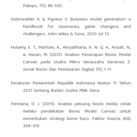
Palopo, 7(1), 86-100.
Osterwalder A, & Pigneur Y. Business model generation: a
handbook for visionaries, game changers, and
challengers. John Wiley & Sons; 2010 Jul 13.
Hutamy, E. T., Marham, A., Alisyahbana, A. N. Q. A., Arisah, N.,
& Hasan, M. (2021). Analisis Penerapan Bisnis Model
Canvas pada Usaha Mikro Wirausaha Generasi Z.
Jurnal Bisnis dan Pemasaran Digital, 1(1), 1-11.
Peraturan Pemerintah Republik Indonesia Nomor 11 Tahun
2021 tentang Badan Usaha Milik Desa
Permana, D. J. (2015). Analisis peluang bisnis media cetak
melalui pendekatan Bisnis Model Canvas untuk
menentukan strategi bisnis baru. Faktor Exacta, 6(4),
309-319.