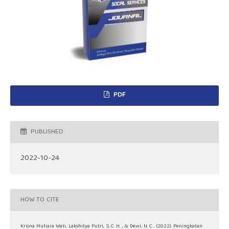
PDF
PUBLISHED
2022-10-24
HOW TO CITE
Krisna Mutiara Wati, Lakshitya Putri, S. C. H. ., & Dewi, N. C. . (2022). Peningkatan