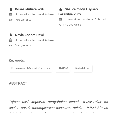
Krisna Mutiara Wati
Shafira Cindy Hapsari
Lakshitya Putri
Universitas Jenderal Achmad
Universitas Jenderal Achmad
Yani Yogyakarta
Yani Yogyakarta
Novia Candra Dewi
Universitas Jenderal Achmad
Yani Yogyakarta
Keywords:
Business Model Canvas
UMKM
Pelatihan
ABSTRACT
Tujuan dari kegiatan pengabdian kepada masyarakat ini
adalah untuk meningkatkan kapasitas pelaku UMKM Binaan