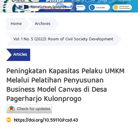
Home
Archives
Online ISSN: 2828-8076
Vol. 1 No. 5 (2022): Room of Civil Society Development
Articles
Peningkatan Kapasitas Pelaku UMKM
Melalui Pelatihan Penyusunan
Business Model Canvas di Desa
Pagerharjo Kulonprogo
https://doi.org/10.59110/rcsd.43