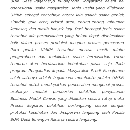
BUM Desa Pagerharjo Kulonprogo Yogyakarta dalam hal
operasional usaha masyarakat. Jenis usaha yang dilakukan
UMKM sebagai contohnya antara lain adalah usaha geblek,
slondok, gula aren, kristal aren, enting-enting, minuman
kemasan, dan masih banyak lagi. Dari berbagai jenis usaha
tersebut ada permasalahan yang belum dapat diselesaikan
baik dalam proses produksi maupun proses pemasaran.
Para pelaku UMKM tersebut merasa masih minim
pengetahuan dan melakukan usaha berdasarkan turun
temurun atau berdasarkan kebutuhan pasar saja. Pada
program Pengabdian kepada Masyarakat Prodi Manajemen
salah satunya adalah bagaimana membantu pelaku UMKM
tersebut untuk mendapatkan pencerahan mengenai proses
usahanya melalui pemberian pelatihan penyusunan
Business Model Canvas yang dilakukan secara tatap muka.
Proses kegiatan pelatihan berlangsung sesuai dengan
protokol kesehatan dan disupervisi langsung oleh Kepala
BUM Desa Binangun Raharja secara langsung.