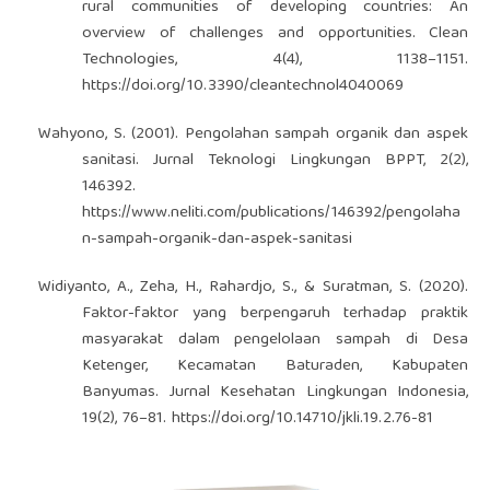
rural communities of developing countries: An
overview of challenges and opportunities. Clean
Technologies, 4(4), 1138–1151.
https://doi.org/10.3390/cleantechnol4040069
Wahyono, S. (2001). Pengolahan sampah organik dan aspek
sanitasi. Jurnal Teknologi Lingkungan BPPT, 2(2),
146392.
https://www.neliti.com/publications/146392/pengolaha
n-sampah-organik-dan-aspek-sanitasi
Widiyanto, A., Zeha, H., Rahardjo, S., & Suratman, S. (2020).
Faktor-faktor yang berpengaruh terhadap praktik
masyarakat dalam pengelolaan sampah di Desa
Ketenger, Kecamatan Baturaden, Kabupaten
Banyumas. Jurnal Kesehatan Lingkungan Indonesia,
19(2), 76–81.
https://doi.org/10.14710/jkli.19.2.76-81