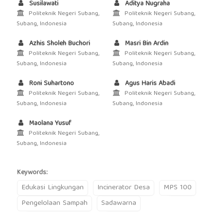
Susilawati
Aditya Nugraha
Politeknik Negeri Subang,
Politeknik Negeri Subang,
Subang, Indonesia
Subang, Indonesia
Azhis Sholeh Buchori
Masri Bin Ardin
Politeknik Negeri Subang,
Politeknik Negeri Subang,
Subang, Indonesia
Subang, Indonesia
Roni Suhartono
Agus Haris Abadi
Politeknik Negeri Subang,
Politeknik Negeri Subang,
Subang, Indonesia
Subang, Indonesia
Maolana Yusuf
Politeknik Negeri Subang,
Subang, Indonesia
Keywords:
Edukasi Lingkungan
Incinerator Desa
MPS 100
Pengelolaan Sampah
Sadawarna