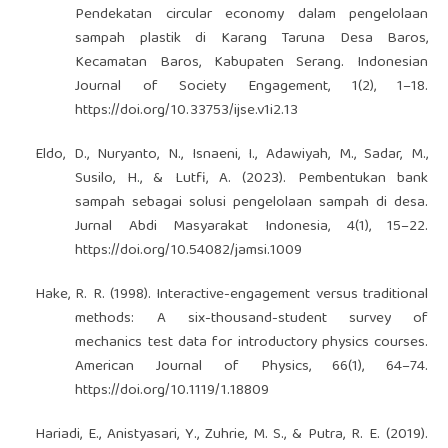
Pendekatan circular economy dalam pengelolaan
sampah plastik di Karang Taruna Desa Baros,
Kecamatan Baros, Kabupaten Serang. Indonesian
Journal of Society Engagement, 1(2), 1–18.
https://doi.org/10.33753/ijse.v1i2.13
Eldo, D., Nuryanto, N., Isnaeni, I., Adawiyah, M., Sadar, M.,
Susilo, H., & Lutfi, A. (2023). Pembentukan bank
sampah sebagai solusi pengelolaan sampah di desa.
Jurnal Abdi Masyarakat Indonesia, 4(1), 15–22.
https://doi.org/10.54082/jamsi.1009
Hake, R. R. (1998). Interactive-engagement versus traditional
methods: A six-thousand-student survey of
mechanics test data for introductory physics courses.
American Journal of Physics, 66(1), 64–74.
https://doi.org/10.1119/1.18809
Hariadi, E., Anistyasari, Y., Zuhrie, M. S., & Putra, R. E. (2019).