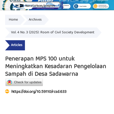
Home
Archives
Online ISSN: 2828-8076
Vol. 4 No. 3 (2025): Room of Civil Society Development
Articles
Penerapan MPS 100 untuk
Meningkatkan Kesadaran Pengelolaan
Sampah di Desa Sadawarna
https://doi.org/10.59110/rcsd.633