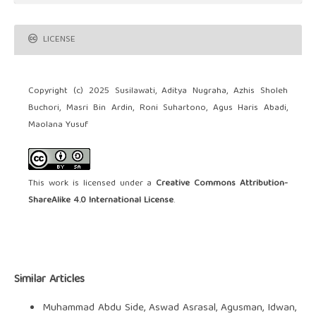
LICENSE
Copyright (c) 2025 Susilawati, Aditya Nugraha, Azhis Sholeh
Buchori, Masri Bin Ardin, Roni Suhartono, Agus Haris Abadi,
Maolana Yusuf
This work is licensed under a
Creative Commons Attribution-
ShareAlike 4.0 International License
.
Similar Articles
Muhammad Abdu Side, Aswad Asrasal, Agusman, Idwan,