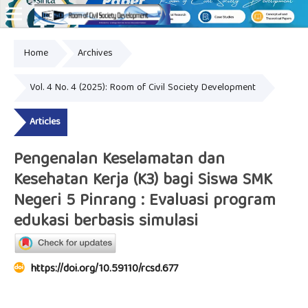
Home
Archives
Online ISSN: 2828-8076
Vol. 4 No. 4 (2025): Room of Civil Society Development
Articles
Pengenalan Keselamatan dan
Kesehatan Kerja (K3) bagi Siswa SMK
Negeri 5 Pinrang : Evaluasi program
edukasi berbasis simulasi
https://doi.org/10.59110/rcsd.677