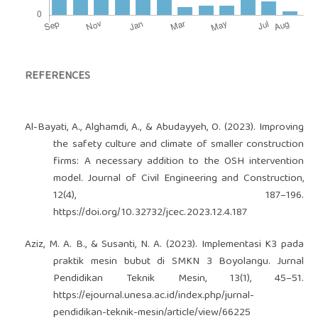
REFERENCES
Al-Bayati, A., Alghamdi, A., & Abudayyeh, O. (2023). Improving
the safety culture and climate of smaller construction
firms: A necessary addition to the OSH intervention
model. Journal of Civil Engineering and Construction,
12(4), 187–196.
https://doi.org/10.32732/jcec.2023.12.4.187
Aziz, M. A. B., & Susanti, N. A. (2023). Implementasi K3 pada
praktik mesin bubut di SMKN 3 Boyolangu. Jurnal
Pendidikan Teknik Mesin, 13(1), 45–51.
https://ejournal.unesa.ac.id/index.php/jurnal-
pendidikan-teknik-mesin/article/view/66225