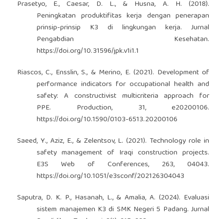
Prasetyo, E., Caesar, D. L., & Husna, A. H. (2018).
Peningkatan produktifitas kerja dengan penerapan
prinsip-prinsip K3 di lingkungan kerja. Jurnal
Pengabdian Kesehatan.
https://doi.org/10.31596/jpk.v1i1.1
Riascos, C., Ensslin, S., & Merino, E. (2021). Development of
performance indicators for occupational health and
safety: A constructivist multicriteria approach for
PPE. Production, 31, e20200106.
https://doi.org/10.1590/0103-6513.20200106
Saeed, Y., Aziz, E., & Zelentsov, L. (2021). Technology role in
safety management of Iraqi construction projects.
E3S Web of Conferences, 263, 04043.
https://doi.org/10.1051/e3sconf/202126304043
Saputra, D. K. P., Hasanah, L., & Amalia, A. (2024). Evaluasi
sistem manajemen K3 di SMK Negeri 5 Padang. Jurnal