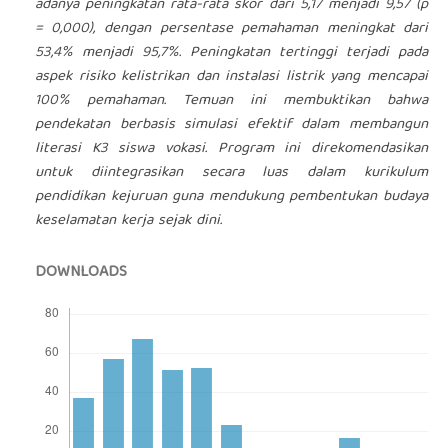
adanya peningkatan rata-rata skor dari 5,17 menjadi 9,57 (p
= 0,000), dengan persentase pemahaman meningkat dari
53,4% menjadi 95,7%. Peningkatan tertinggi terjadi pada
aspek risiko kelistrikan dan instalasi listrik yang mencapai
100% pemahaman. Temuan ini membuktikan bahwa
pendekatan berbasis simulasi efektif dalam membangun
literasi K3 siswa vokasi. Program ini direkomendasikan
untuk diintegrasikan secara luas dalam kurikulum
pendidikan kejuruan guna mendukung pembentukan budaya
keselamatan kerja sejak dini.
DOWNLOADS