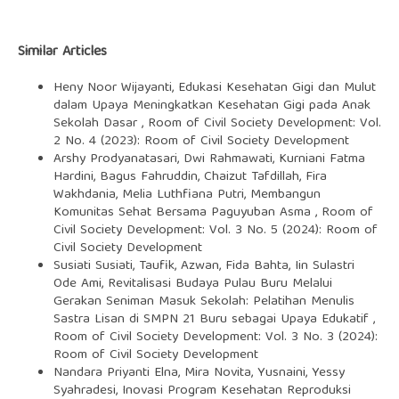
Similar Articles
Heny Noor Wijayanti,
Edukasi Kesehatan Gigi dan Mulut
dalam Upaya Meningkatkan Kesehatan Gigi pada Anak
Sekolah Dasar
,
Room of Civil Society Development: Vol.
2 No. 4 (2023): Room of Civil Society Development
Arshy Prodyanatasari, Dwi Rahmawati, Kurniani Fatma
Hardini, Bagus Fahruddin, Chaizut Tafdillah, Fira
Wakhdania, Melia Luthfiana Putri,
Membangun
Komunitas Sehat Bersama Paguyuban Asma
,
Room of
Civil Society Development: Vol. 3 No. 5 (2024): Room of
Civil Society Development
Susiati Susiati, Taufik, Azwan, Fida Bahta, Iin Sulastri
Ode Ami,
Revitalisasi Budaya Pulau Buru Melalui
Gerakan Seniman Masuk Sekolah: Pelatihan Menulis
Sastra Lisan di SMPN 21 Buru sebagai Upaya Edukatif
,
Room of Civil Society Development: Vol. 3 No. 3 (2024):
Room of Civil Society Development
Nandara Priyanti Elna, Mira Novita, Yusnaini, Yessy
Syahradesi,
Inovasi Program Kesehatan Reproduksi