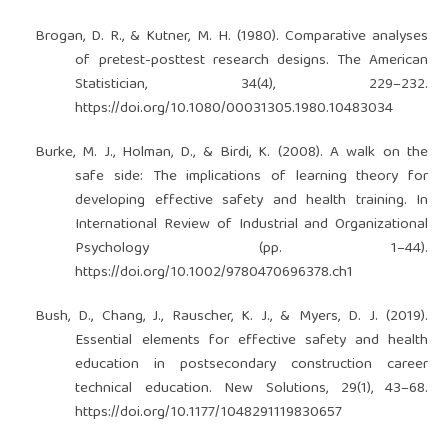
Brogan, D. R., & Kutner, M. H. (1980). Comparative analyses
of pretest-posttest research designs. The American
Statistician, 34(4), 229–232.
https://doi.org/10.1080/00031305.1980.10483034
Burke, M. J., Holman, D., & Birdi, K. (2008). A walk on the
safe side: The implications of learning theory for
developing effective safety and health training. In
International Review of Industrial and Organizational
Psychology (pp. 1–44).
https://doi.org/10.1002/9780470696378.ch1
Bush, D., Chang, J., Rauscher, K. J., & Myers, D. J. (2019).
Essential elements for effective safety and health
education in postsecondary construction career
technical education. New Solutions, 29(1), 43–68.
https://doi.org/10.1177/1048291119830657