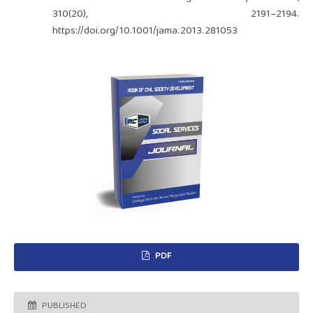
310(20), 2191–2194.
https://doi.org/10.1001/jama.2013.281053
PDF
PUBLISHED