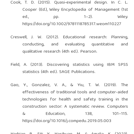
Cook, T. D. (2015). Quasi‐experimental design. In C. L.
Cooper (Ed.), Wiley Encyclopedia of Management (1st
ed., pp. 1–2). Wiley.
https://doi.org/10.1002/9781118785317.weom110227
Creswell, J. W. (2012). Educational research: Planning,
conducting, and evaluating quantitative and
qualitative research (4th ed.). Pearson.
Field, A. (2013). Discovering statistics using IBM SPSS
statistics (4th ed.). SAGE Publications.
Gao, Y., Gonzalez, V. A., & Yiu, T. W. (2019). The
effectiveness of traditional tools and computer-aided
technologies for health and safety training in the
construction sector: A systematic review. Computers
& Education, 138, 101–115.
https://doi.org/10.1016/j.compedu.2019.05.003