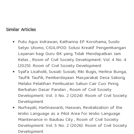
Similar Articles
Putu Agus Indrawan, Katharina EP Korohama, Susilo
Setyo Utomo,
CIGILIPOD: Solusi Kreatif Pengembangan
Layanan bagi Guru BK yang Tidak Mendapatkan Jam
Kelas
,
Room of Civil Society Development: Vol. 4 No. 4
(2025): Room of Civil Society Development
Syafa Lisaholit, Susiati Susiati, Riki Bugis, Herlina Bunga,
Taufik Taufik,
Pemberdayaan Masyarakat Desa Saliong
Melalui Pelatihan Pembuatan Sabun Cair Cuci Piring
Berbahan Dasar Pandan
,
Room of Civil Society
Development: Vol. 3 No. 2 (2024): Room of Civil Society
Development
Nurhayati, Hartinawanti, Haswan,
Revitalization of the
Wolio Language as a Pilot Area for Wolio Language
Maintenance in Baubau City
,
Room of Civil Society
Development: Vol. 5 No. 2 (2026): Room of Civil Society
Development