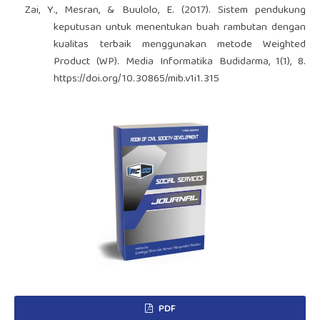
Zai, Y., Mesran, & Buulolo, E. (2017). Sistem pendukung
keputusan untuk menentukan buah rambutan dengan
kualitas terbaik menggunakan metode Weighted
Product (WP). Media Informatika Budidarma, 1(1), 8.
https://doi.org/10.30865/mib.v1i1.315
PDF