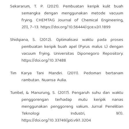
Sekararum, T. P. (2021). Pembuatan keripik kulit buah
semangka dengan menggunakan metode vacuum
frying. CHEMTAG Journal of Chemical Engineering,
2(1), 7–13.
https://doi.org/10.56444/cjce.v2i1.1899
Shidqiana, S. (2012). Optimalisasi waktu pada proses
pembuatan keripik buah apel (Pyrus malus L) dengan
vacuum frying. Universitas Diponegoro Repository.
https://doi.org/10.37488
Tim Karya Tani Mandiri. (2011). Pedoman bertanam
rambutan. Nuansa Aulia.
Tumbel, & Manurung, S. (2017). Pengaruh suhu dan waktu
penggorengan terhadap mutu keripik nanas
menggunakan penggoreng vakum. Jurnal Penelitian
Teknologi Industri, 9(1).
https://doi.org/10.33749/jpti.v9i1.3204