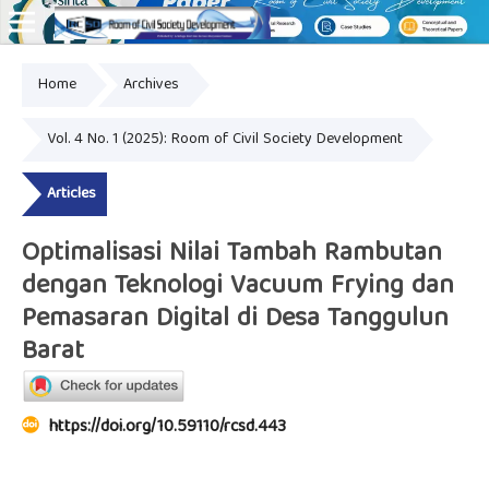
Home
Archives
Online ISSN: 2828-8076
Vol. 4 No. 1 (2025): Room of Civil Society Development
Articles
Optimalisasi Nilai Tambah Rambutan
dengan Teknologi Vacuum Frying dan
Pemasaran Digital di Desa Tanggulun
Barat
https://doi.org/10.59110/rcsd.443