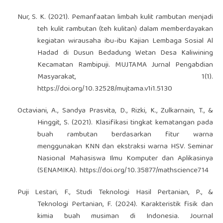
Nur, S. K. (2021). Pemanfaatan limbah kulit rambutan menjadi
teh kulit rambutan (teh kulitan) dalam memberdayakan
kegiatan wirausaha ibu-ibu Kajian Lembaga Sosial Al
Hadad di Dusun Bedadung Wetan Desa Kaliwining
Kecamatan Rambipuji. MUJTAMA Jurnal Pengabdian
Masyarakat, 1(1).
https://doi.org/10.32528/mujtama.v1i1.5130
Octaviani, A., Sandya Prasvita, D., Rizki, K., Zulkarnain, T., &
Hinggit, S. (2021). Klasifikasi tingkat kematangan pada
buah rambutan berdasarkan fitur warna
menggunakan KNN dan ekstraksi warna HSV. Seminar
Nasional Mahasiswa Ilmu Komputer dan Aplikasinya
(SENAMIKA).
https://doi.org/10.35877/mathscience714
Puji Lestari, F., Studi Teknologi Hasil Pertanian, P., &
Teknologi Pertanian, F. (2024). Karakteristik fisik dan
kimia buah musiman di Indonesia. Journal