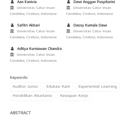
Aan Kanivia
Dewi Anggun Puspitarini
Universitas Catur Insan
Universitas Catur Insan
Cendekia, Cirebon, Indonesia
Cendekia, Cirebon, Indonesia
Safitri Akbari
Dessy Kumala Dewi
Universitas Catur Insan
Universitas Catur Insan
Cendekia, Cirebon, Indonesia
Cendekia, Cirebon, Indonesia
Aditya Kurniawan Chandra
Universitas Catur Insan
Cendekia, Cirebon, Indonesia
Keywords:
Auditor Junior
Edukasi Karir
Experiential Learning
Pendidikan Akuntansi
Kesiapan Kerja
ABSTRACT