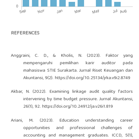
REFERENCES
Anggraini, C. D., & Kholis, N. (2023). Faktor yang
mempengaruhi pemilihan karir auditor pada
mahasiswa STIE Surakarta. Jurnal Riset Keuangan dan
Akuntansi, 9(2).
https://doi.org/10.25134/jrka.v9i2.8749
Akbar, N. (2022). Examining linkage audit quality factors
intervening by time budget pressure. Jurnal Akuntansi,
26(1), 92.
https://doi.org/10.24912/ja.v26i1.819
Ariani, M. (2023). Education understanding career
opportunities and professional challenges of
accounting and management graduates. ICCD, 5(1),