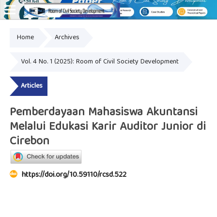
Home
Archives
Online ISSN: 2828-8076
Vol. 4 No. 1 (2025): Room of Civil Society Development
Articles
Pemberdayaan Mahasiswa Akuntansi
Melalui Edukasi Karir Auditor Junior di
Cirebon
https://doi.org/10.59110/rcsd.522