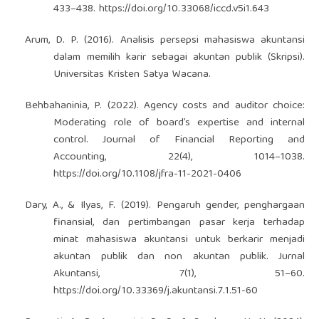
433–438.
https://doi.org/10.33068/iccd.v5i1.643
Arum, D. P. (2016). Analisis persepsi mahasiswa akuntansi
dalam memilih karir sebagai akuntan publik (Skripsi).
Universitas Kristen Satya Wacana.
Behbahaninia, P. (2022). Agency costs and auditor choice:
Moderating role of board’s expertise and internal
control. Journal of Financial Reporting and
Accounting, 22(4), 1014–1038.
https://doi.org/10.1108/jfra-11-2021-0406
Dary, A., & Ilyas, F. (2019). Pengaruh gender, penghargaan
finansial, dan pertimbangan pasar kerja terhadap
minat mahasiswa akuntansi untuk berkarir menjadi
akuntan publik dan non akuntan publik. Jurnal
Akuntansi, 7(1), 51–60.
https://doi.org/10.33369/j.akuntansi.7.1.51-60