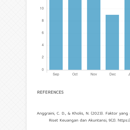
REFERENCES
Anggraini, C. D., & Kholis, N. (2023). Faktor ya
Riset Keuangan dan Akuntansi, 9(2).
https: