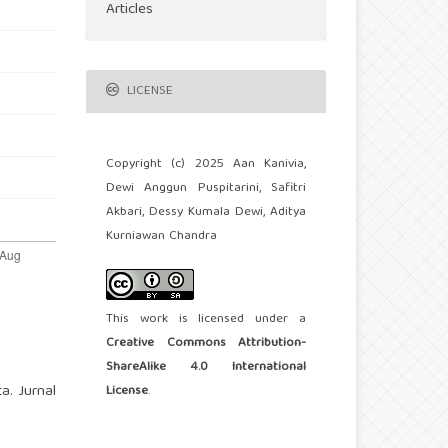
Articles
LICENSE
Copyright (c) 2025 Aan Kanivia,
Dewi Anggun Puspitarini, Safitri
Akbari, Dessy Kumala Dewi, Aditya
Kurniawan Chandra
This work is licensed under a
Creative Commons Attribution-
ShareAlike 4.0 International
a. Jurnal
License
.