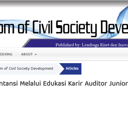
NDEXING
ABOUT
om of Civil Society Development
Articles
nsi Melalui Edukasi Karir Auditor Junior