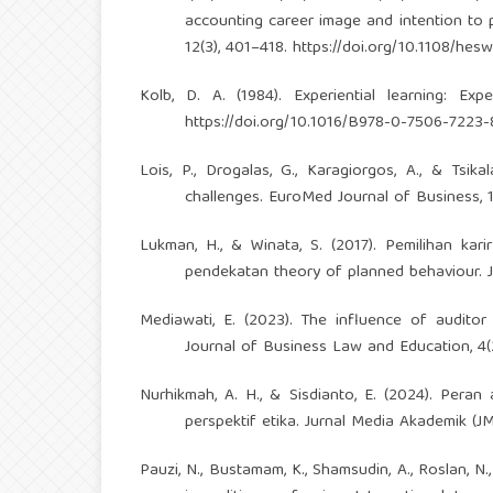
accounting career image and intention to 
12(3), 401–418.
https://doi.org/10.1108/he
Kolb, D. A. (1984). Experiential learning: Ex
https://doi.org/10.1016/B978-0-7506-7223-
Lois, P., Drogalas, G., Karagiorgos, A., & Tsikal
challenges. EuroMed Journal of Business, 1
Lukman, H., & Winata, S. (2017). Pemilihan ka
pendekatan theory of planned behaviour. Ju
Mediawati, E. (2023). The influence of auditor
Journal of Business Law and Education, 4(
Nurhikmah, A. H., & Sisdianto, E. (2024). Per
perspektif etika. Jurnal Media Akademik (JMA
Pauzi, N., Bustamam, K., Shamsudin, A., Roslan, N