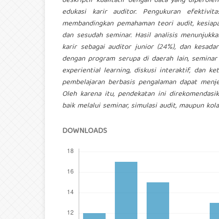
deskriptif kualitatif dengan data yang diperole
edukasi karir auditor. Pengukuran efektivit
membandingkan pemahaman teori audit, kesiapan
dan sesudah seminar. Hasil analisis menunjukk
karir sebagai auditor junior (24%), dan kesad
dengan program serupa di daerah lain, seminar 
experiential learning, diskusi interaktif, dan 
pembelajaran berbasis pengalaman dapat menjem
Oleh karena itu, pendekatan ini direkomendasik
baik melalui seminar, simulasi audit, maupun kola
DOWNLOADS