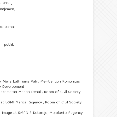
at tenaga
najemen,
r. Jurnal
n publik.
, Melia Luthfiana Putri,
Membangun Komunitas
ty Development
i Kecamatan Medan Denai
,
Room of Civil Society
edia at BSMI Maros Regency
,
Room of Civil Society
d Image at SMPN 3 Kutorejo, Mojokerto Regency
,