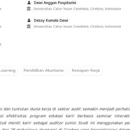
Dewi Anggun Puspitarini
a
Universitas Catur Insan Cendekia, Cirebon, Indonesia
Dessy Kumala Dewi
a
Universitas Catur Insan Cendekia, Cirebon, Indonesia
a
 Learning
Pendidikan Akuntansi
Kesiapan Kerja
 dan tuntutan dunia kerja di sektor audit semakin menjadi perhati
asi efektivitas program edukasi karir berbasis seminar interakt
uk meniti karir sebagai auditor junior. Studi ini menggunakan pe