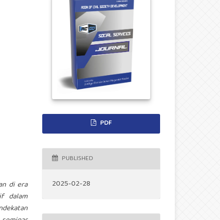
PDF
PUBLISHED
2025-02-28
an di era
if dalam
ndekatan