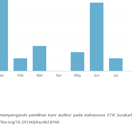
ng mempengaruhi pemilihan karir auditor pada mahasiswa STIE Surakart
//doi.org/10.25134/jrka.v9i2.8749