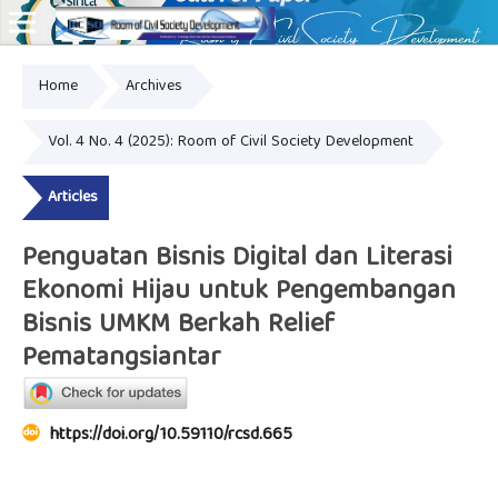
Home
Archives
Online ISSN: 2828-8076
Vol. 4 No. 4 (2025): Room of Civil Society Development
Articles
Penguatan Bisnis Digital dan Literasi
Ekonomi Hijau untuk Pengembangan
Bisnis UMKM Berkah Relief
Pematangsiantar
https://doi.org/10.59110/rcsd.665