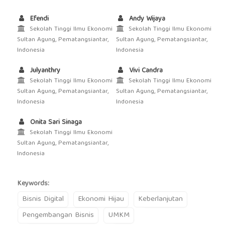
Efendi
Andy Wijaya
Sekolah Tinggi Ilmu Ekonomi
Sekolah Tinggi Ilmu Ekonomi
Sultan Agung, Pematangsiantar,
Sultan Agung, Pematangsiantar,
Indonesia
Indonesia
Julyanthry
Vivi Candra
Sekolah Tinggi Ilmu Ekonomi
Sekolah Tinggi Ilmu Ekonomi
Sultan Agung, Pematangsiantar,
Sultan Agung, Pematangsiantar,
Indonesia
Indonesia
Onita Sari Sinaga
Sekolah Tinggi Ilmu Ekonomi
Sultan Agung, Pematangsiantar,
Indonesia
Keywords:
Bisnis Digital
Ekonomi Hijau
Keberlanjutan
Pengembangan Bisnis
UMKM