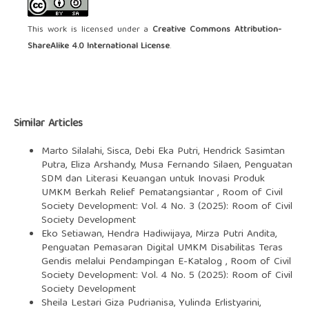
This work is licensed under a
Creative Commons Attribution-
ShareAlike 4.0 International License
.
Similar Articles
Marto Silalahi, Sisca, Debi Eka Putri, Hendrick Sasimtan
Putra, Eliza Arshandy, Musa Fernando Silaen,
Penguatan
SDM dan Literasi Keuangan untuk Inovasi Produk
UMKM Berkah Relief Pematangsiantar
,
Room of Civil
Society Development: Vol. 4 No. 3 (2025): Room of Civil
Society Development
Eko Setiawan, Hendra Hadiwijaya, Mirza Putri Andita,
Penguatan Pemasaran Digital UMKM Disabilitas Teras
Gendis melalui Pendampingan E-Katalog
,
Room of Civil
Society Development: Vol. 4 No. 5 (2025): Room of Civil
Society Development
Sheila Lestari Giza Pudrianisa, Yulinda Erlistyarini,