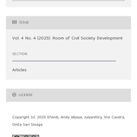
ISSUE
Vol. 4 No. 4 (2025): Room of Civil Society Development
SECTION
Articles
LICENSE
Copyright (c) 2025 Efendi, Andy Wijaya, Julyanthry, Vivi Candra,
Onita Sari Sinaga