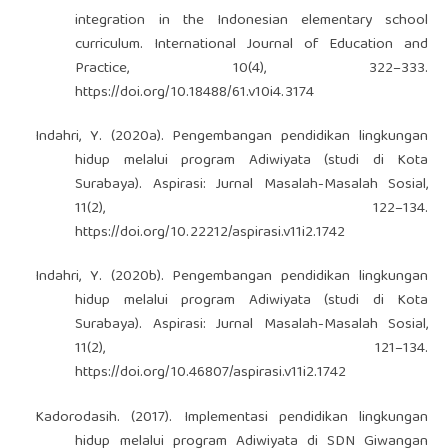
integration in the Indonesian elementary school
curriculum. International Journal of Education and
Practice, 10(4), 322–333.
https://doi.org/10.18488/61.v10i4.3174
Indahri, Y. (2020a). Pengembangan pendidikan lingkungan
hidup melalui program Adiwiyata (studi di Kota
Surabaya). Aspirasi: Jurnal Masalah-Masalah Sosial,
11(2), 122–134.
https://doi.org/10.22212/aspirasi.v11i2.1742
Indahri, Y. (2020b). Pengembangan pendidikan lingkungan
hidup melalui program Adiwiyata (studi di Kota
Surabaya). Aspirasi: Jurnal Masalah-Masalah Sosial,
11(2), 121–134.
https://doi.org/10.46807/aspirasi.v11i2.1742
Kadorodasih. (2017). Implementasi pendidikan lingkungan
hidup melalui program Adiwiyata di SDN Giwangan