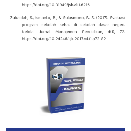
https://doi.org/10.31949/jsk.v1i1.6216
Zubaidah, S., Ismanto, B., & Sulasmono, B. S. (2017). Evaluasi
program sekolah sehat di sekolah dasar negeri.
Kelola: Jurnal Manajemen Pendidikan, 4(1), 72.
https://doi.org/10.24246/j.jk.2017.v4.i1.p72-82