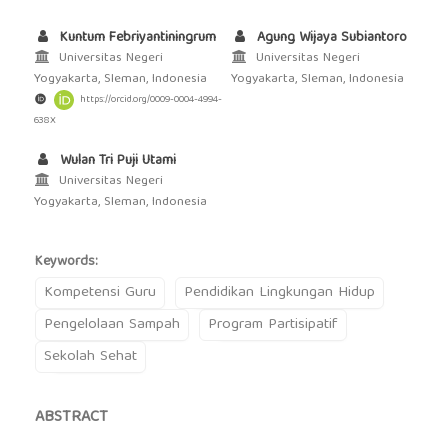
Kuntum Febriyantiningrum
Agung Wijaya Subiantoro
Universitas Negeri
Universitas Negeri
Yogyakarta, Sleman, Indonesia
Yogyakarta, Sleman, Indonesia
https://orcid.org/0009-0004-4994-
638X
Wulan Tri Puji Utami
Universitas Negeri
Yogyakarta, Sleman, Indonesia
Keywords:
Kompetensi Guru
Pendidikan Lingkungan Hidup
Pengelolaan Sampah
Program Partisipatif
Sekolah Sehat
ABSTRACT