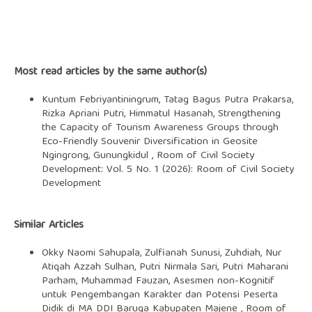
Most read articles by the same author(s)
Kuntum Febriyantiningrum, Tatag Bagus Putra Prakarsa,
Rizka Apriani Putri, Himmatul Hasanah,
Strengthening
the Capacity of Tourism Awareness Groups through
Eco-Friendly Souvenir Diversification in Geosite
Ngingrong, Gunungkidul
,
Room of Civil Society
Development: Vol. 5 No. 1 (2026): Room of Civil Society
Development
Similar Articles
Okky Naomi Sahupala, Zulfianah Sunusi, Zuhdiah, Nur
Atiqah Azzah Sulhan, Putri Nirmala Sari, Putri Maharani
Parham, Muhammad Fauzan,
Asesmen non-Kognitif
untuk Pengembangan Karakter dan Potensi Peserta
Didik di MA DDI Baruga Kabupaten Majene
,
Room of