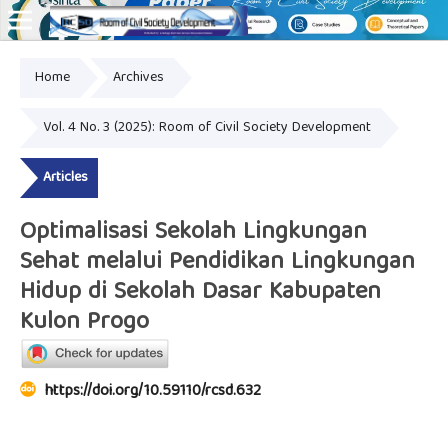
Home
Archives
Online ISSN: 2828-8076
Vol. 4 No. 3 (2025): Room of Civil Society Development
Articles
Optimalisasi Sekolah Lingkungan
Sehat melalui Pendidikan Lingkungan
Hidup di Sekolah Dasar Kabupaten
Kulon Progo
https://doi.org/10.59110/rcsd.632