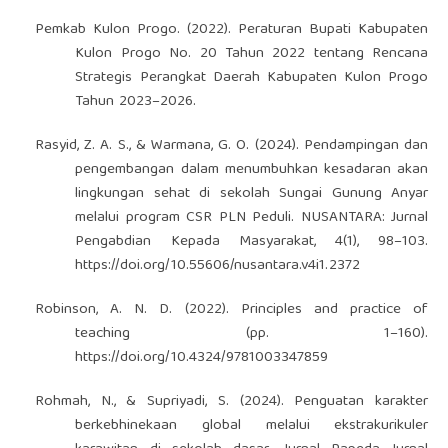
Pemkab Kulon Progo. (2022). Peraturan Bupati Kabupaten
Kulon Progo No. 20 Tahun 2022 tentang Rencana
Strategis Perangkat Daerah Kabupaten Kulon Progo
Tahun 2023–2026.
Rasyid, Z. A. S., & Warmana, G. O. (2024). Pendampingan dan
pengembangan dalam menumbuhkan kesadaran akan
lingkungan sehat di sekolah Sungai Gunung Anyar
melalui program CSR PLN Peduli. NUSANTARA: Jurnal
Pengabdian Kepada Masyarakat, 4(1), 98–103.
https://doi.org/10.55606/nusantara.v4i1.2372
Robinson, A. N. D. (2022). Principles and practice of
teaching (pp. 1–160).
https://doi.org/10.4324/9781003347859
Rohmah, N., & Supriyadi, S. (2024). Penguatan karakter
berkebhinekaan global melalui ekstrakurikuler