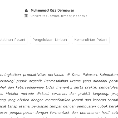
Muhammad Riza Darmawan
Universitas Jember, Jember, Indonesia
elatihan Petani
Pengelolaan Limbah
Kemandirian Petani
ningkatkan produktivitas pertanian di Desa Pakusari, Kabupaten
eknologi pupuk organik. Permasalahan utama yang dihadapi petan
al dan ketersediaannya tidak menentu, serta praktik pengelolaa
. Melalui metode diskusi, ceramah, dan praktik langsung, pro
ng yang efisien dengan memanfaatkan jerami dan kotoran ternak
mpat tahap utama: persiapan tempat dengan pembuatan gubuk beru
oses pengomposan dengan fermentasi, dan pemanenan hasil sete