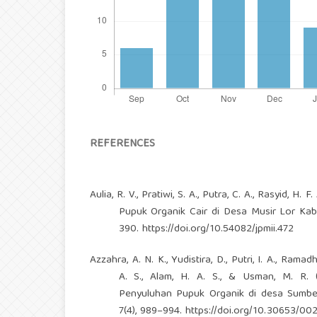
REFERENCES
Aulia, R. V., Pratiwi, S. A., Putra, C. A., Rasyid, 
Pupuk Organik Cair di Desa Musir Lor Kab
390.
https://doi.org/10.54082/jpmii.472
Azzahra, A. N. K., Yudistira, D., Putri, I. A., Ramadh
A. S., Alam, H. A. S., & Usman, M. R.
Penyuluhan Pupuk Organik di desa Sumbe
7(4), 989–994.
https://doi.org/10.30653/00