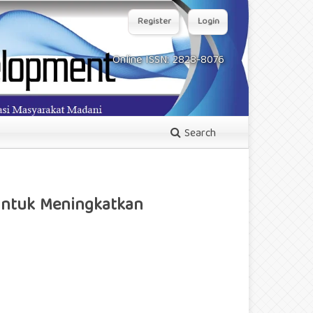
Register
Login
Online ISSN: 2828-8076
Search
untuk Meningkatkan