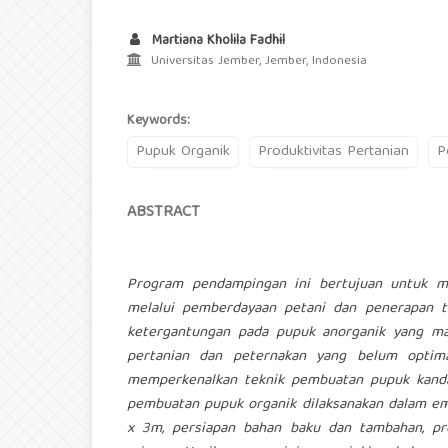
Martiana Kholila Fadhil
Universitas Jember, Jember, Indonesia
Keywords:
Pupuk Organik
Produktivitas Pertanian
P
ABSTRACT
Program pendampingan ini bertujuan untuk me
melalui pemberdayaan petani dan penerapan t
ketergantungan pada pupuk anorganik yang mah
pertanian dan peternakan yang belum optimal
memperkenalkan teknik pembuatan pupuk kanda
pembuatan pupuk organik dilaksanakan dalam e
x 3m, persiapan bahan baku dan tambahan, pr