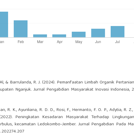
H. F. Al, & Barrulanda, R. J. (2024). Pemanfaatan Limbah Organik Pertani
upaten Nganjuk. Jurnal Pengabdian Masyarakat Inovasi Indonesia, 2
an, R. K., Ayunliana, R. D. D., Rosi, F., Hermanto, F. O. P., Adytia, R. Z.,
 (2022). Peningkatan Kesadaran Masyarakat Terhadap Lingkungan
rbulus, kecamatan Ledokombo-Jember. Jurnal Pengabdian Pada Mas
2.202274.207