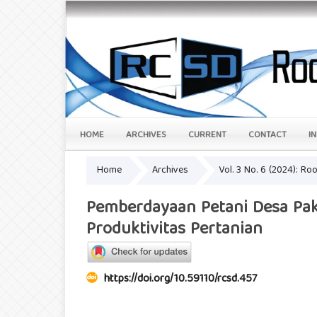
HOME
ARCHIVES
CURRENT
CONTACT
I
Home
Archives
Vol. 3 No. 6 (2024): R
Pemberdayaan Petani Desa Pa
Produktivitas Pertanian
https://doi.org/10.59110/rcsd.457