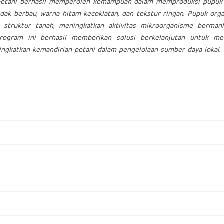
 petani berhasil memperoleh kemampuan dalam memproduksi pupuk
tidak berbau, warna hitam kecoklatan, dan tekstur ringan. Pupuk org
i struktur tanah, meningkatkan aktivitas mikroorganisme bermanf
rogram ini berhasil memberikan solusi berkelanjutan untuk me
ngkatkan kemandirian petani dalam pengelolaan sumber daya lokal.