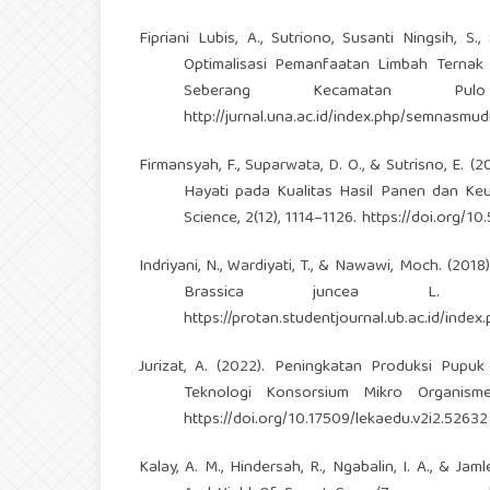
Fipriani Lubis, A., Sutriono, Susanti Ningsih, S.
Optimalisasi Pemanfaatan Limbah Terna
Seberang Kecamatan Pu
http://jurnal.una.ac.id/index.php/semnasmudi
Firmansyah, F., Suparwata, D. O., & Sutrisno, E
Hayati pada Kualitas Hasil Panen dan Keu
Science, 2(12), 1114–1126.
https://doi.org/10
Indriyani, N., Wardiyati, T., & Nawawi, Moch. (20
Brassica juncea L. J
https://protan.studentjournal.ub.ac.id/index
Jurizat, A. (2022). Peningkatan Produksi Pu
Teknologi Konsorsium Mikro Organism
https://doi.org/10.17509/lekaedu.v2i2.52632
Kalay, A. M., Hindersah, R., Ngabalin, I. A., & Ja