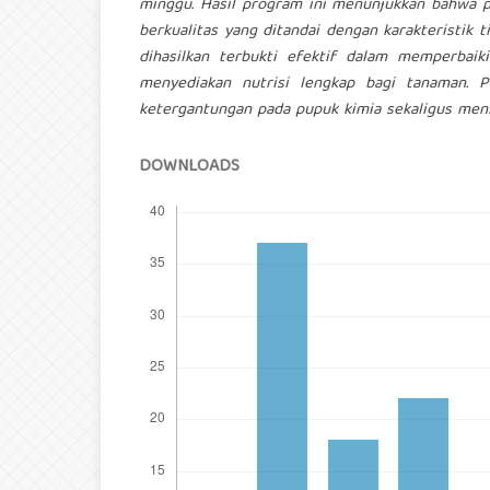
minggu. Hasil program ini menunjukkan bahwa
berkualitas yang ditandai dengan karakteristik 
dihasilkan terbukti efektif dalam memperbaik
menyediakan nutrisi lengkap bagi tanaman. P
ketergantungan pada pupuk kimia sekaligus meni
DOWNLOADS