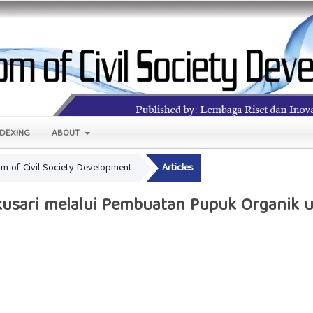
NDEXING
ABOUT
oom of Civil Society Development
Articles
kusari melalui Pembuatan Pupuk Organik 